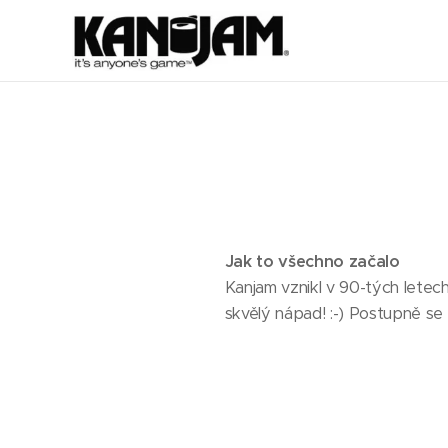
Jak to všechno začalo
Kanjam vznikl v 90-tých letec
skvělý nápad! :-) Postupně se k