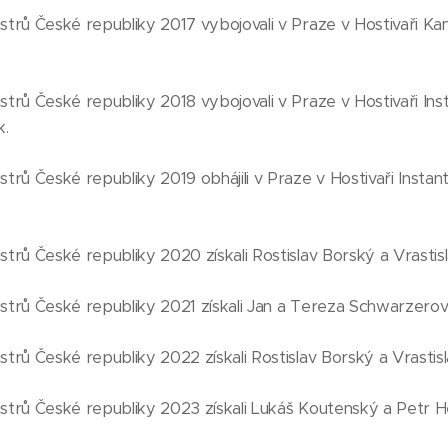
istrů České republiky 2017 vybojovali v Praze v Hostivaři Ka
strů České republiky 2018 vybojovali v Praze v Hostivaři Ins
k.
strů České republiky 2019 obhájili v Praze v Hostivaři Insta
strů České republiky 2020 získali Rostislav Borský a Vrastis
istrů České republiky 2021 získali Jan a Tereza Schwarzerovi
strů České republiky 2022 získali Rostislav Borský a Vrastis
istrů České republiky 2023 získali Lukáš Koutenský a Petr 