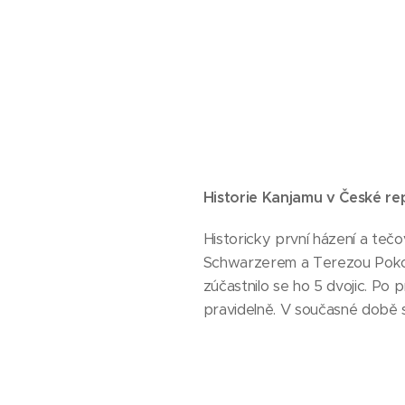
Historie Kanjamu v České re
Historicky první házení a teč
Schwarzerem a Terezou Pokorn
zúčastnilo se ho 5 dvojic. Po 
pravidelně. V současné době se