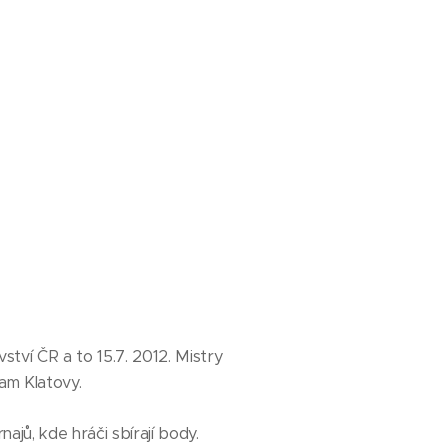
ství ČR a to 15.7. 2012. Mistry
am Klatovy.
jů, kde hráči sbírají body.