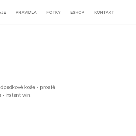
AJE
PRAVIDLA
FOTKY
ESHOP
KONTAKT
 odpadkové koše - prostě
 - instant win.