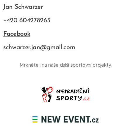
Jan Schwarzer
+420 604278265
Facebook
schwarzer.jan@gmail.com
Mrkněte i na naše další sportovní projekty.