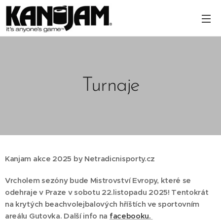
Turnaje
Kanjam akce 2025 by Netradicnisporty.cz
Vrcholem sezóny bude Mistrovství Evropy, které se
odehraje v Praze v sobotu 22.listopadu 2025! Tentokrát
na krytých beachvolejbalových hříštích ve sportovním
areálu Gutovka. Další info na
facebooku.