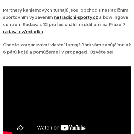
Partnery kanjamových turnajů jsou: obchod s netradičním
sportovním vybavením
netradicni-sporty.cz
a bowlingové
centrum Radava s 12 profesionálními dráhami na Praze 7
radava.cz/miladka
Chcete zorganizovat vlastní turnaj? Rádi vám zapůjčíme až
6 párů košů a pomůžeme i v propagaci. Ozvěte se!